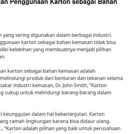
lan Penggunaan Karton sebagai Bahan
 yang sering digunakan dalam berbagai industri.
ggunaan karton sebagai bahan kemasan tidak bisa
liki kelebihan yang membuatnya menjadi pilihan
an.
aan karton sebagai bahan kemasan adalah
melindungi produk dari benturan dan tekanan selama
akar industri kemasan, Dr. John Smith, “Karton
ang cukup untuk melindungi barang-barang dalam
iki keunggulan dalam hal keberlanjutan. Karton
ng ramah lingkungan karena bisa didaur ulang.
, “Karton adalah pilihan yang baik untuk perusahaan