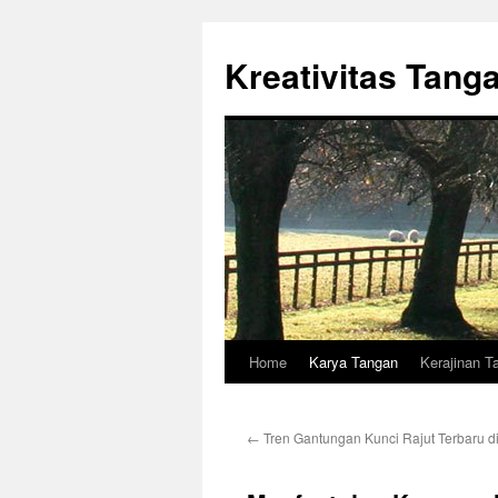
Skip
to
Kreativitas Tang
content
Home
Karya Tangan
Kerajinan T
←
Tren Gantungan Kunci Rajut Terbaru d