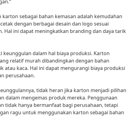
gan.”
an karton sebagai bahan kemasan adalah kemudahan
icetak dengan berbagai desain dan logo sesuai
 Hal ini dapat meningkatkan branding dan daya tarik
iki keunggulan dalam hal biaya produksi. Karton
ng relatif murah dibandingkan dengan bahan
ik atau kaca. Hal ini dapat mengurangi biaya produksi
n perusahaan.
unggulannya, tidak heran jika karton menjadi pilihan
aan dalam mengemas produk mereka. Penggunaan
n tidak hanya bermanfaat bagi perusahaan, tetapi
jangan ragu untuk menggunakan karton sebagai bahan