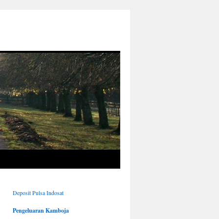
Deposit Pulsa Indosat
Pengeluaran Kamboja