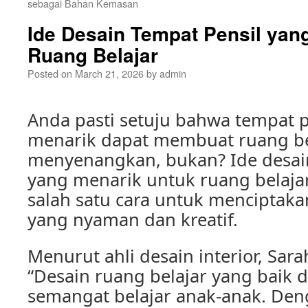
sebagai Bahan Kemasan
Ide Desain Tempat Pensil yan
Ruang Belajar
Posted on
March 21, 2026
by
admin
Anda pasti setuju bahwa tempat p
menarik dapat membuat ruang bela
menyenangkan, bukan? Ide desain
yang menarik untuk ruang belaja
salah satu cara untuk menciptaka
yang nyaman dan kreatif.
Menurut ahli desain interior, Sar
“Desain ruang belajar yang baik
semangat belajar anak-anak. De