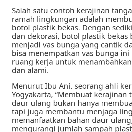
Salah satu contoh kerajinan tan
ramah lingkungan adalah membua
botol plastik bekas. Dengan sedi
dan dekorasi, botol plastik bekas
menjadi vas bunga yang cantik da
bisa menempatkan vas bunga ini 
ruang kerja untuk menambahkan
dan alami.
Menurut Ibu Ani, seorang ahli ker
Yogyakarta, “Membuat kerajinan 
daur ulang bukan hanya membuat k
tapi juga membantu menjaga lin
memanfaatkan bahan daur ulang, 
mengurangi jumlah sampah plast