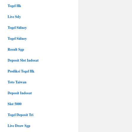
Togel Hk
Live Sdy
Togel Sidney
Togel Sidney
Result Sgp
Deposit Slot Indosat
Prediksi Togel Hk
Toto Taiwan
Deposit Indosat
Slot 5000
Togel Deposit Tri
Live Draw Sgp