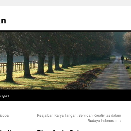
an
angan
Dicoba
Keajaiban Karya Tangan: Seni dan Kreativitas dalam
Budaya Indonesia
→