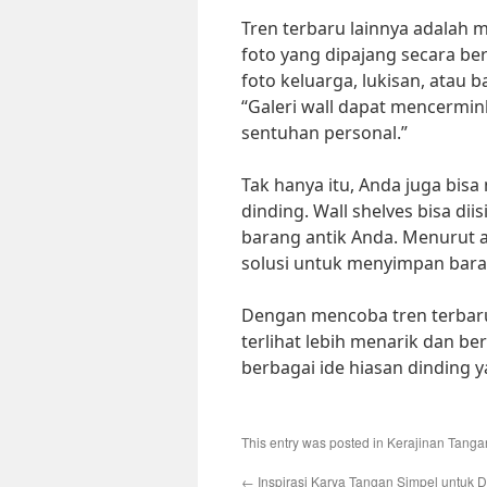
Tren terbaru lainnya adalah
foto yang dipajang secara ber
foto keluarga, lukisan, atau 
“Galeri wall dapat mencerm
sentuhan personal.”
Tak hanya itu, Anda juga bis
dinding. Wall shelves bisa di
barang antik Anda. Menurut ah
solusi untuk menyimpan bara
Dengan mencoba tren terbaru 
terlihat lebih menarik dan b
berbagai ide hiasan dinding 
This entry was posted in
Kerajinan Tanga
←
Inspirasi Karya Tangan Simpel untuk 