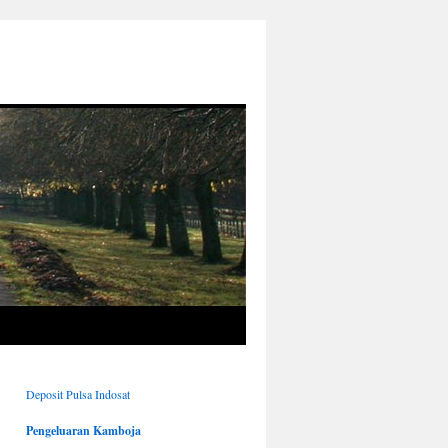
Deposit Pulsa Indosat
Pengeluaran Kamboja