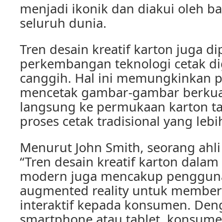
menjadi ikonik dan diakui oleh 
seluruh dunia.
Tren desain kreatif karton juga d
perkembangan teknologi cetak di
canggih. Hal ini memungkinkan p
mencetak gambar-gambar berkual
langsung ke permukaan karton ta
proses cetak tradisional yang lebi
Menurut John Smith, seorang ahli
“Tren desain kreatif karton dalam
modern juga mencakup pengguna
augmented reality untuk membe
interaktif kepada konsumen. D
smartphone atau tablet, konsume