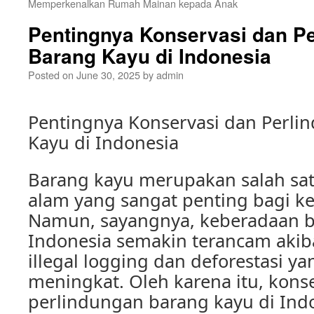
Memperkenalkan Rumah Mainan kepada Anak
Pentingnya Konservasi dan P
Barang Kayu di Indonesia
Posted on
June 30, 2025
by
admin
Pentingnya Konservasi dan Perli
Kayu di Indonesia
Barang kayu merupakan salah sa
alam yang sangat penting bagi k
Namun, sayangnya, keberadaan b
Indonesia semakin terancam akibat
illegal logging dan deforestasi ya
meningkat. Oleh karena itu, kons
perlindungan barang kayu di Ind