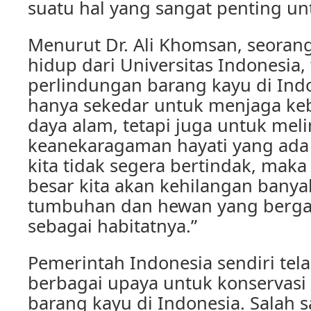
suatu hal yang sangat penting un
Menurut Dr. Ali Khomsan, seoran
hidup dari Universitas Indonesia,
perlindungan barang kayu di Ind
hanya sekedar untuk menjaga ke
daya alam, tetapi juga untuk mel
keanekaragaman hayati yang ada 
kita tidak segera bertindak, ma
besar kita akan kehilangan banya
tumbuhan dan hewan yang berga
sebagai habitatnya.”
Pemerintah Indonesia sendiri te
berbagai upaya untuk konservasi
barang kayu di Indonesia. Salah 