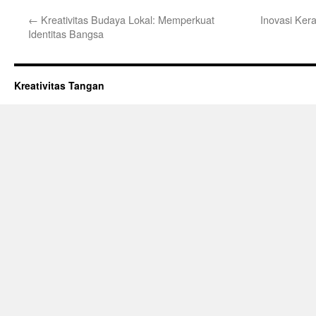
←
Kreativitas Budaya Lokal: Memperkuat
Inovasi Ker
Identitas Bangsa
Kreativitas Tangan