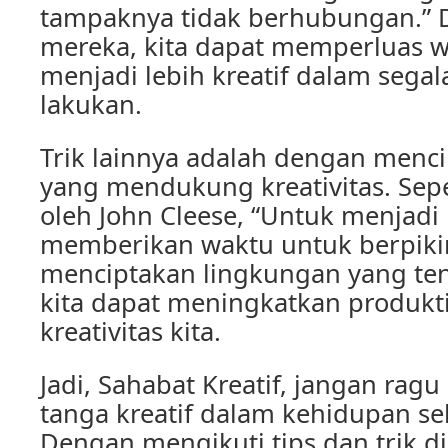
tampaknya tidak berhubungan.” D
mereka, kita dapat memperluas w
menjadi lebih kreatif dalam segala
lakukan.
Trik lainnya adalah dengan menc
yang mendukung kreativitas. Sepe
oleh John Cleese, “Untuk menjadi k
memberikan waktu untuk berpiki
menciptakan lingkungan yang te
kita dapat meningkatkan produkti
kreativitas kita.
Jadi, Sahabat Kreatif, jangan ra
tanga kreatif dalam kehidupan seh
Dengan mengikuti tips dan trik di 