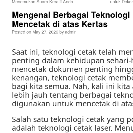
Menemukan Suara Kreatif Anda
untuk Deko
Mengenal Berbagai Teknologi 
Mencetak di atas Kertas
Posted on
May 27, 2026
by
admin
Saat ini, teknologi cetak telah me
penting dalam kehidupan sehari-ha
mencetak dokumen penting hingg
kenangan, teknologi cetak mem
bagi kita semua. Nah, kali ini ki
lebih jauh tentang berbagai tekno
digunakan untuk mencetak di atas
Salah satu teknologi cetak yang po
adalah teknologi cetak laser. Men