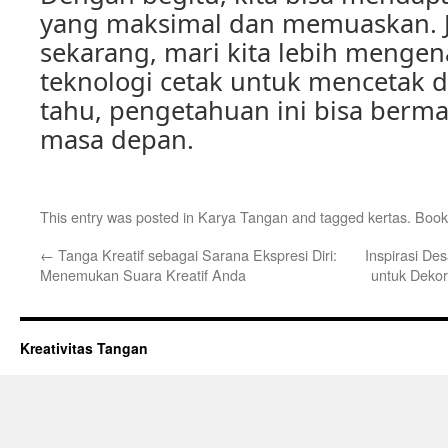
yang maksimal dan memuaskan. J
sekarang, mari kita lebih mengen
teknologi cetak untuk mencetak di
tahu, pengetahuan ini bisa berman
masa depan.
This entry was posted in
Karya Tangan
and tagged
kertas
. Boo
←
Tanga Kreatif sebagai Sarana Ekspresi Diri:
Inspirasi De
Menemukan Suara Kreatif Anda
untuk Deko
Kreativitas Tangan