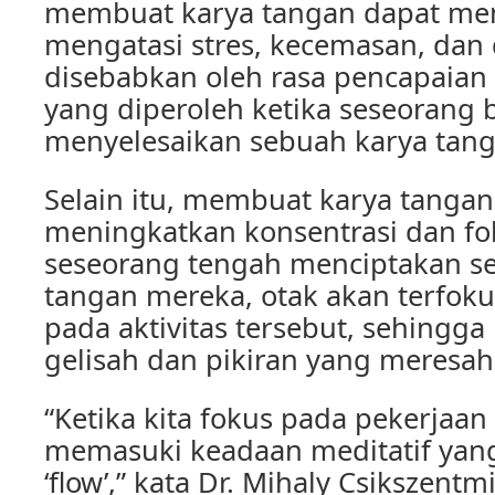
membuat karya tangan dapat me
mengatasi stres, kecemasan, dan d
disebabkan oleh rasa pencapaian
yang diperoleh ketika seseorang b
menyelesaikan sebuah karya tang
Selain itu, membuat karya tangan
meningkatkan konsentrasi dan fo
seseorang tengah menciptakan s
tangan mereka, otak akan terfok
pada aktivitas tersebut, sehingg
gelisah dan pikiran yang meresah
“Ketika kita fokus pada pekerjaan 
memasuki keadaan meditatif yang
‘flow’,” kata Dr. Mihaly Csikszentm