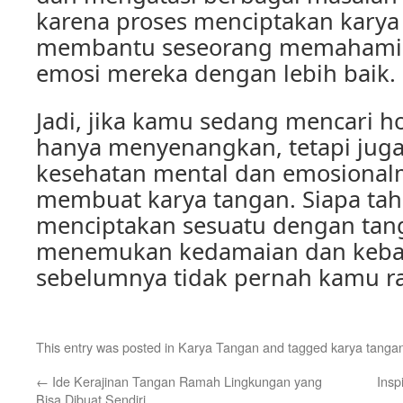
karena proses menciptakan karya
membantu seseorang memahami 
emosi mereka dengan lebih baik.
Jadi, jika kamu sedang mencari h
hanya menyenangkan, tetapi juga
kesehatan mental dan emosional
membuat karya tangan. Siapa tahu
menciptakan sesuatu dengan tan
menemukan kedamaian dan keba
sebelumnya tidak pernah kamu r
This entry was posted in
Karya Tangan
and tagged
karya tanga
←
Ide Kerajinan Tangan Ramah Lingkungan yang
Insp
Bisa Dibuat Sendiri