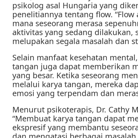
psikolog asal Hungaria yang dike
penelitiannya tentang flow. “Flow
mana seseorang merasa sepenuhn
aktivitas yang sedang dilakukan,
melupakan segala masalah dan st
Selain manfaat kesehatan mental
tangan juga dapat memberikan m
yang besar. Ketika seseorang men
melalui karya tangan, mereka da
emosi yang terpendam dan merasa
Menurut psikoterapis, Dr. Cathy M
“Membuat karya tangan dapat men
ekspresif yang membantu seseo
dan mengatasi berbagai masalah e