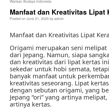
Warisan Budaya Indonesia
Manfaat dan Kreativitas Lipat
Posted on
June 21, 2025
by
admin
Manfaat dan Kreativitas Lipat Ker
Origami merupakan seni melipat 
dari Jepang. Namun, siapa sangk
dan kreativitas dari lipat kertas i
sekedar untuk hobi semata, tetap
banyak manfaat untuk perkemba
kreativitas seseorang. Lipat kertas
dengan sebutan origami, yang ber
Jepang “ori” yang artinya melipat
artinya kertas.