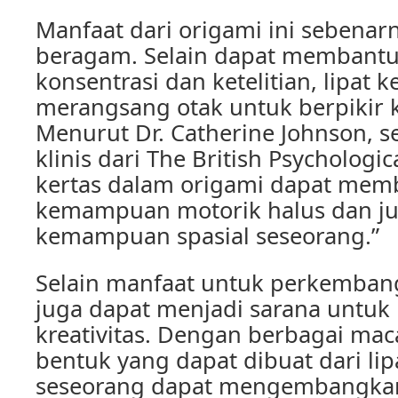
Manfaat dari origami ini sebenar
beragam. Selain dapat membant
konsentrasi dan ketelitian, lipat k
merangsang otak untuk berpikir kr
Menurut Dr. Catherine Johnson, s
klinis dari The British Psychologic
kertas dalam origami dapat me
kemampuan motorik halus dan j
kemampuan spasial seseorang.”
Selain manfaat untuk perkembang
juga dapat menjadi sarana untu
kreativitas. Dengan berbagai ma
bentuk yang dapat dibuat dari lip
seseorang dapat mengembangkan