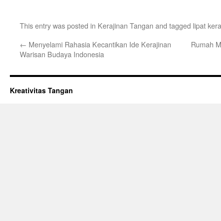
This entry was posted in
Kerajinan Tangan
and tagged
lipat ker
←
Menyelami Rahasia Kecantikan Ide Kerajinan
Rumah Mai
Warisan Budaya Indonesia
Kreativitas Tangan