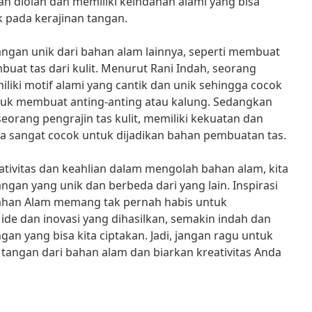
h diolah dan memiliki keindahan alami yang bisa
 pada kerajinan tangan.
tangan unik dari bahan alam lainnya, seperti membuat
buat tas dari kulit. Menurut Rani Indah, seorang
liki motif alami yang cantik dan unik sehingga cocok
uk membuat anting-anting atau kalung. Sedangkan
seorang pengrajin tas kulit, memiliki kekuatan dan
a sangat cocok untuk dijadikan bahan pembuatan tas.
vitas dan keahlian dalam mengolah bahan alam, kita
ngan yang unik dan berbeda dari yang lain. Inspirasi
Bahan Alam memang tak pernah habis untuk
ide dan inovasi yang dihasilkan, semakin indah dan
gan yang bisa kita ciptakan. Jadi, jangan ragu untuk
angan dari bahan alam dan biarkan kreativitas Anda