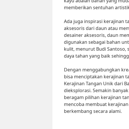
kayu adalah bahan yang muda
memberikan sentuhan artistik
Ada juga inspirasi kerajinan 
aksesoris dari daun atau mem
desainer aksesoris, daun memi
digunakan sebagai bahan unt
kulit, menurut Budi Santoso, 
daya tahan yang baik sehingg
Dengan menggabungkan kreati
bisa menciptakan kerajinan ta
Kerajinan Tangan Unik dari 
dieksplorasi. Semakin banyak 
beragam pilihan kerajinan tan
mencoba membuat kerajinan t
berkembang secara alami.