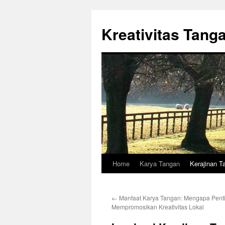
Skip
to
Kreativitas Tang
content
Home
Karya Tangan
Kerajinan T
←
Manfaat Karya Tangan: Mengapa Penti
Mempromosikan Kreativitas Lokal