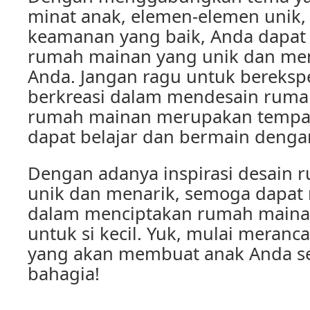
minat anak, elemen-elemen unik, 
keamanan yang baik, Anda dapat
rumah mainan yang unik dan men
Anda. Jangan ragu untuk bereks
berkreasi dalam mendesain ruma
rumah mainan merupakan tempat
dapat belajar dan bermain denga
Dengan adanya inspirasi desain
unik dan menarik, semoga dapa
dalam menciptakan rumah mainan
untuk si kecil. Yuk, mulai mera
yang akan membuat anak Anda s
bahagia!