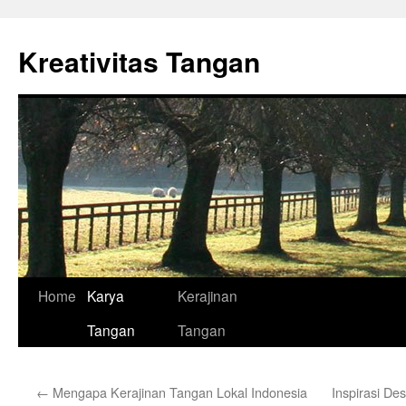
Skip
to
Kreativitas Tangan
content
Home
Karya
Kerajinan
Tangan
Tangan
←
Mengapa Kerajinan Tangan Lokal Indonesia
Inspirasi De