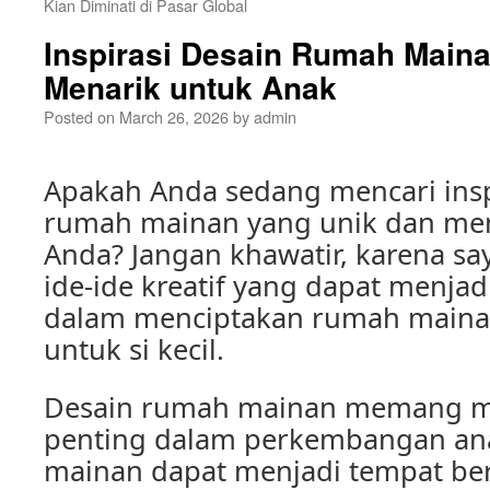
Kian Diminati di Pasar Global
Inspirasi Desain Rumah Main
Menarik untuk Anak
Posted on
March 26, 2026
by
admin
Apakah Anda sedang mencari insp
rumah mainan yang unik dan men
Anda? Jangan khawatir, karena sa
ide-ide kreatif yang dapat menjad
dalam menciptakan rumah mainan
untuk si kecil.
Desain rumah mainan memang me
penting dalam perkembangan an
mainan dapat menjadi tempat be