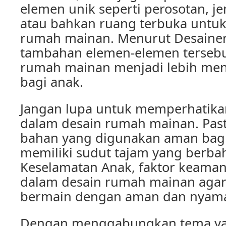
elemen unik seperti perosotan, j
atau bahkan ruang terbuka untuk
rumah mainan. Menurut Desainer 
tambahan elemen-elemen terseb
rumah mainan menjadi lebih mena
bagi anak.
Jangan lupa untuk memperhatika
dalam desain rumah mainan. Pas
bahan yang digunakan aman bagi
memiliki sudut tajam yang berba
Keselamatan Anak, faktor keaman
dalam desain rumah mainan agar
bermain dengan aman dan nyam
Dengan menggabungkan tema ya