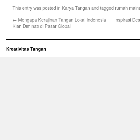
This entry was posted in
Karya Tangan
and tagged
rumah main
←
Mengapa Kerajinan Tangan Lokal Indonesia
Inspirasi De
Kian Diminati di Pasar Global
Kreativitas Tangan