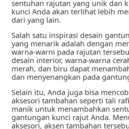
sentuhan rajutan yang unik dan k
kunci Anda akan terlihat lebih m
dari yang lain.
Salah satu inspirasi desain gantu
yang menarik adalah dengan me
warna-warni pada rajutan tersebu
desain interior, warna-warna cera
merah, dan biru dapat menambah
dan menyenangkan pada gantung
Selain itu, Anda juga bisa men
aksesori tambahan seperti tali raf
manik untuk menambahkan sentu
gantungan kunci rajut Anda. Men
aksesori, aksen tambahan terse