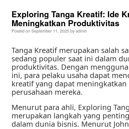
Exploring Tanga Kreatif: Ide K
Meningkatkan Produktivitas
Posted on
September 11, 2025
by
admin
Tanga Kreatif merupakan salah s
sedang populer saat ini dalam du
produktivitas. Dengan menggun
ini, para pelaku usaha dapat menc
kreatif yang dapat meningkatkan 
perusahaan mereka.
Menurut para ahli, Exploring Tang
merupakan langkah yang penting
dalam dunia bisnis. Menurut Joh