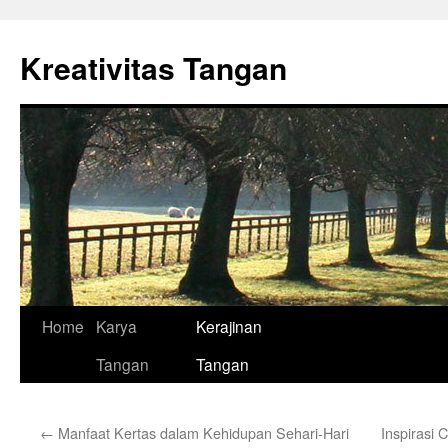
Skip
to
Kreativitas Tangan
content
Home
Karya
Kerajinan
Tangan
Tangan
←
Manfaat Kertas dalam Kehidupan Sehari-Hari
Inspirasi