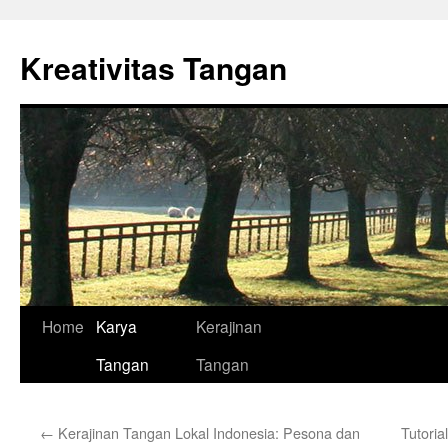
Skip
to
Kreativitas Tangan
content
Home
Karya
Kerajinan
Tangan
Tangan
←
Kerajinan Tangan Lokal Indonesia: Pesona dan
Tutoria