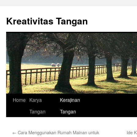
Skip
to
Kreativitas Tangan
content
Home
Karya
Kerajinan
Tangan
Tangan
←
Cara Menggunakan Rumah Mainan untuk
Ide 