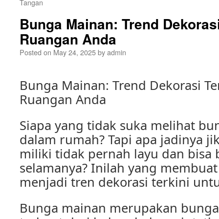
Tangan
Bunga Mainan: Trend Dekorasi
Ruangan Anda
Posted on
May 24, 2025
by
admin
Bunga Mainan: Trend Dekorasi Te
Ruangan Anda
Siapa yang tidak suka melihat bu
dalam rumah? Tapi apa jadinya ji
miliki tidak pernah layu dan bisa
selamanya? Inilah yang membua
menjadi tren dekorasi terkini un
Bunga mainan merupakan bunga 