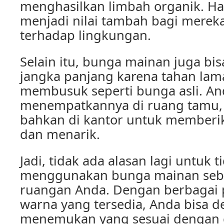
menghasilkan limbah organik. Hal 
menjadi nilai tambah bagi merek
terhadap lingkungan.
Selain itu, bunga mainan juga bis
jangka panjang karena tahan lam
membusuk seperti bunga asli. An
menempatkannya di ruang tamu, k
bahkan di kantor untuk memberi
dan menarik.
Jadi, tidak ada alasan lagi untuk
menggunakan bunga mainan sebag
ruangan Anda. Dengan berbagai 
warna yang tersedia, Anda bisa
menemukan yang sesuai dengan 